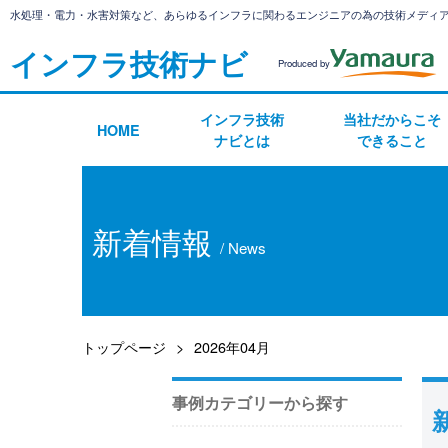
水処理・電力・水害対策など、あらゆるインフラに関わるエンジニアの為の技術メディ
インフラ技術ナビ
Produced by
インフラ技術
当社だからこそ
HOME
ナビとは
できること
新着情報
/ News
トップページ
2026年04月
事例カテゴリーから探す