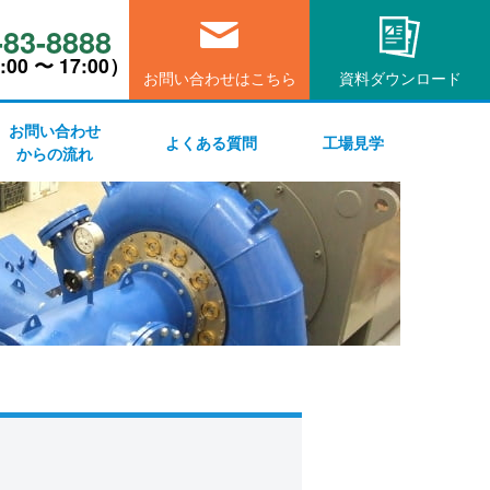
-83-8888
00 〜 17:00）
お問い合わせはこちら
資料ダウンロード
お問い合わせ
よくある質問
工場見学
からの流れ