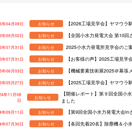
【2026工場見学会】ヤマウ
26年04月09日
お知らせ
【全国小水力発電大会 第10
25年09月02日
お知らせ
2025小水力発電所見学会のご
25年07月31日
お知らせ
【お客様の声】2025工場見学
25年07月31日
お知らせ
【機械要素技術展2025＠幕
25年06月03日
お知らせ
【2025工場見学会】ヤマウ
25年05月27日
お知らせ
【開催レポート】第９回全国小水力
24年11月08
お知らせ
日
ました
【第9回全国小水力発電大会i
24年09月11日
お知らせ
【各回先着20名】除塵機＆小
24年07月30日
お知らせ