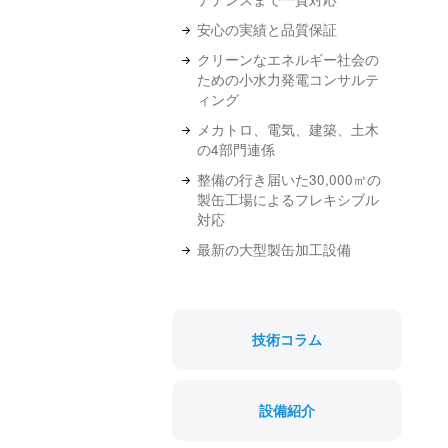
安心の実績と品質保証
クリーンなエネルギー社会の
ための小水力発電コンサルテ
ィング
メカトロ、電気、建築、土木
の4部門連係
整備の行き届いた30,000㎡の
製缶工場によるフレキシブル
対応
最新の大型製缶加工設備
技術コラム
設備紹介