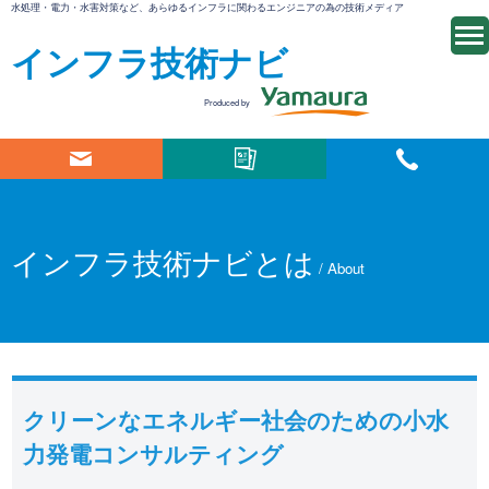
水処理・電力・水害対策など、あらゆるインフラに関わるエンジニアの為の技術メディア
インフラ技術ナビ
Produced by
インフラ技術ナビとは
/ About
クリーンなエネルギー社会のための小水
力発電コンサルティング