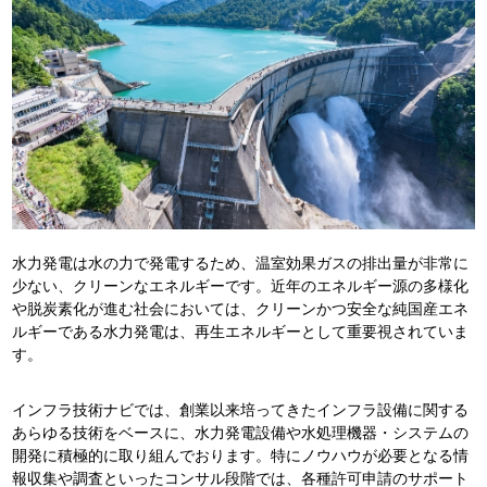
水力発電は水の力で発電するため、温室効果ガスの排出量が非常に
少ない、クリーンなエネルギーです。近年のエネルギー源の多様化
や脱炭素化が進む社会においては、クリーンかつ安全な純国産エネ
ルギーである水力発電は、再生エネルギーとして重要視されていま
す。
インフラ技術ナビでは、創業以来培ってきたインフラ設備に関する
あらゆる技術をベースに、水力発電設備や水処理機器・システムの
開発に積極的に取り組んでおります。特にノウハウが必要となる情
報収集や調査といったコンサル段階では、各種許可申請のサポート