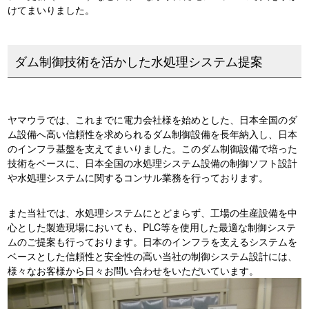
けてまいりました。
ダム制御技術を活かした水処理システム提案
ヤマウラでは、これまでに電力会社様を始めとした、日本全国のダ
ム設備へ高い信頼性を求められるダム制御設備を長年納入し、日本
のインフラ基盤を支えてまいりました。このダム制御設備で培った
技術をベースに、日本全国の水処理システム設備の制御ソフト設計
や水処理システムに関するコンサル業務を行っております。
また当社では、水処理システムにとどまらず、工場の生産設備を中
心とした製造現場においても、PLC等を使用した最適な制御システ
ムのご提案も行っております。日本のインフラを支えるシステムを
ベースとした信頼性と安全性の高い当社の制御システム設計には、
様々なお客様から日々お問い合わせをいただいています。