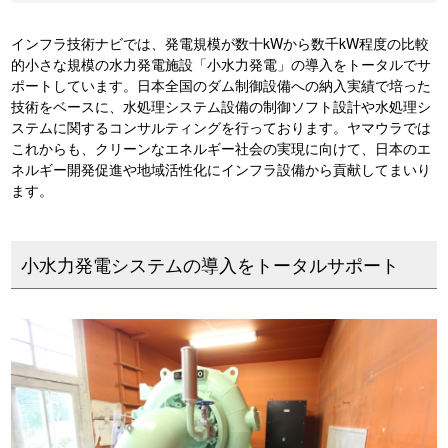
インフラ技術ナビでは、発電規模が数十kWから数千kW程度の比較
的小さな規模の水力発電施設「小水力発電」の導入をトータルでサ
ポートしています。日本全国のダム制御設備への納入実績で培った
技術をベースに、水処理システム設備の制御ソフト設計や水処理シ
ステムに関するコンサルティングを行っております。ヤマウラでは
これからも、クリーンなエネルギー社会の実現に向けて、日本のエ
ネルギー開発促進や地域活性化にインフラ設備から貢献してまいり
ます。
小水力発電システムの導入をトータルサポート