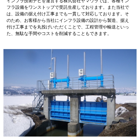
インフラ技術ナビを運営する株式会社ヤマウラでは、各種イン
フラ設備をワンストップで受託生産しております。また当社で
は、設備の据え付け工事までも一貫して対応しております。そ
のため、お客様から当社にインフラ設備の設計から製造、据え
付け工事までを丸投げいただくことで、工程管理や輸送といっ
た、無駄な手間やコストを削減することもできます。