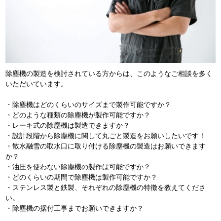
除塵機の製造を検討されている方からは、このようなご相談を多く
いただいています。
・除塵機はどのくらいのサイズまで製作可能ですか？
・どのような種類の除塵機が製作可能ですか？
・レーキ式の除塵機は製造できますか？
・設計段階から除塵機に関して丸ごと製造をお願いしたいです！
・散水融雪の取水口に取り付ける除塵機の製造はお願いできます
か？
・油圧を使わない除塵機の製作は可能ですか？
・どのくらいの期間で除塵機は製作可能ですか？
・ステンレス製と鉄製、それぞれの除塵機の特徴を教えてくださ
い。
・除塵機の据付工事までお願いできますか？