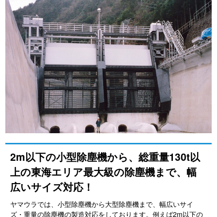
2m以下の小型除塵機から、総重量130t以
上の東海エリア最大級の除塵機まで、幅
広いサイズ対応！
ヤマウラでは、小型除塵機から大型除塵機まで、幅広いサイ
ズ・重量の除塵機の製造対応をしております。例えば2m以下の