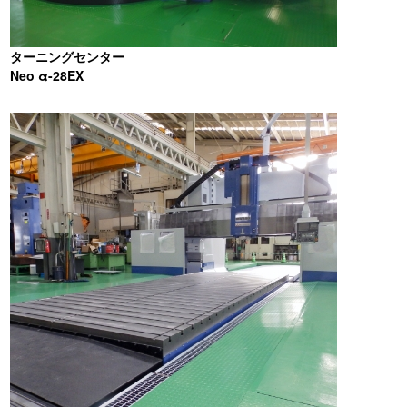
ターニングセンター
Neo α-28EX