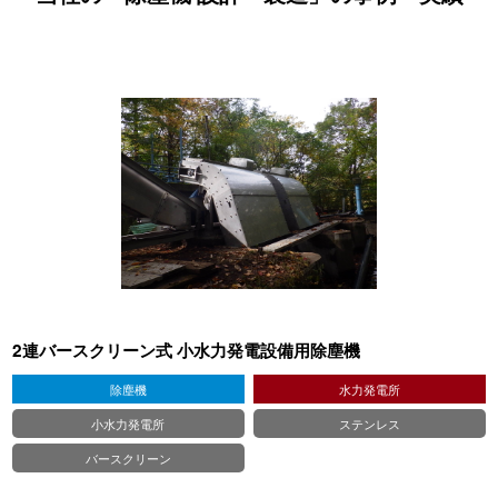
2連バースクリーン式 小水力発電設備用除塵機
除塵機
水力発電所
小水力発電所
ステンレス
バースクリーン