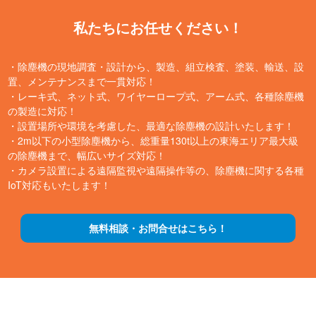
私たちにお任せください！
・除塵機の現地調査・設計から、製造、組立検査、塗装、輸送、設
置、メンテナンスまで一貫対応！
・レーキ式、ネット式、ワイヤーロープ式、アーム式、各種除塵機
の製造に対応！
・設置場所や環境を考慮した、最適な除塵機の設計いたします！
・2m以下の小型除塵機から、総重量130t以上の東海エリア最大級
の除塵機まで、幅広いサイズ対応！
・カメラ設置による遠隔監視や遠隔操作等の、除塵機に関する各種
IoT対応もいたします！
無料相談・お問合せはこちら！