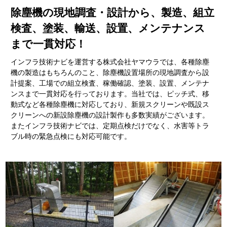
除塵機の現地調査・設計から、製造、組立
検査、塗装、輸送、設置、メンテナンス
まで一貫対応！
インフラ技術ナビを運営する株式会社ヤマウラでは、各種除塵
機の製造はもちろんのこと、除塵機設置場所の現地調査から設
計提案、工場での組立検査、稼働確認、塗装、設置、メンテナ
ンスまで一貫対応を行っております。当社では、ピッチ式、移
動式など各種除塵機に対応しており、新規スクリーンや既設ス
クリーンへの新設除塵機の設計製作も多数実績がございます。
またインフラ技術ナビでは、定期点検だけでなく、水害等トラ
ブル時の緊急点検にも対応可能です。