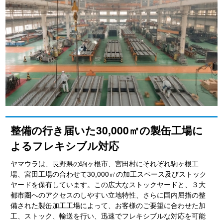
整備の行き届いた30,000㎡の製缶工場に
よるフレキシブル対応
ヤマウラは、長野県の駒ヶ根市、宮田村にそれぞれ駒ヶ根工
場、宮田工場の合わせて30,000㎡の加工スペース及びストック
ヤードを保有しています。この広大なストックヤードと、３大
都市圏へのアクセスのしやすい立地特性、さらに国内屈指の整
備された製缶加工工場によって、お客様のご要望に合わせた加
工、ストック、輸送を行い、迅速でフレキシブルな対応を可能