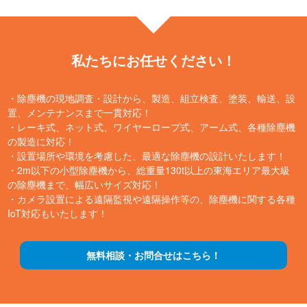
私たちにお任せください！
・除塵機の現地調査・設計から、製造、組立検査、塗装、輸送、設
置、メンテナンスまで一貫対応！
・レーキ式、ネット式、ワイヤーロープ式、アーム式、各種除塵機
の製造に対応！
・設置場所や環境を考慮した、最適な除塵機の設計いたします！
・2m以下の小型除塵機から、総重量130t以上の東海エリア最大級
の除塵機まで、幅広いサイズ対応！
・カメラ設置による遠隔監視や遠隔操作等の、除塵機に関する各種
IoT対応もいたします！
無料相談・お問合せはこちら！