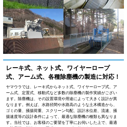
レーキ式、ネット式、ワイヤーロープ
式、アーム式、各種除塵機の製造に対応！
ヤマウラでは、レーキ式からネット式、ワイヤーロープ式、ア
ーム式、定置式、移動式など多数の除塵機の製作実績がござい
ます。除塵機は、その設置環境や用途によって大きく設計が異
なります。例えば、水路径間や水路高のような土木構造から、
ゴミの量、掻揚荷重、スクリーン勾配、設計水位差、流速、掻
揚速度等の設計条件によって、最適な除塵機の種類も異なりま
す。当社では、お客様のご要望を丁寧にお伺いした上で、最適