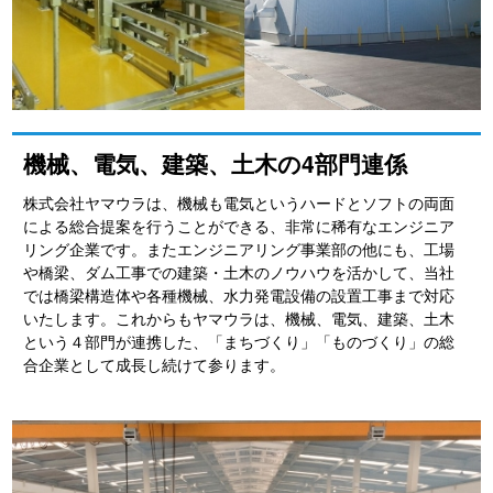
機械、電気、建築、土木の4部門連係
株式会社ヤマウラは、機械も電気というハードとソフトの両面
による総合提案を行うことができる、非常に稀有なエンジニア
リング企業です。またエンジニアリング事業部の他にも、工場
や橋梁、ダム工事での建築・土木のノウハウを活かして、当社
では橋梁構造体や各種機械、水力発電設備の設置工事まで対応
いたします。これからもヤマウラは、機械、電気、建築、土木
という４部門が連携した、「まちづくり」「ものづくり」の総
合企業として成長し続けて参ります。