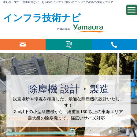
水処理・電力・水害対策など、あらゆるインフラに関わるエンジニアの為の技術メディア
インフラ技術ナビ
Produced by
除塵機 設計・製造
設置場所や環境を考慮した、最適な除塵機の設計いたしま
す！
2m以下の小型除塵機から、総重量130t以上の東海エリア
最大級の除塵機まで、幅広いサイズ対応！