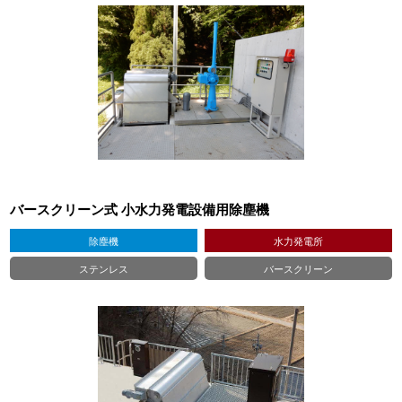
バースクリーン式 小水力発電設備用除塵機
除塵機
水力発電所
ステンレス
バースクリーン