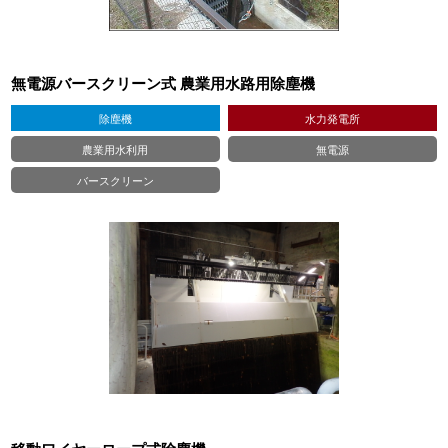
無電源バースクリーン式 農業用水路用除塵機
除塵機
水力発電所
農業用水利用
無電源
バースクリーン