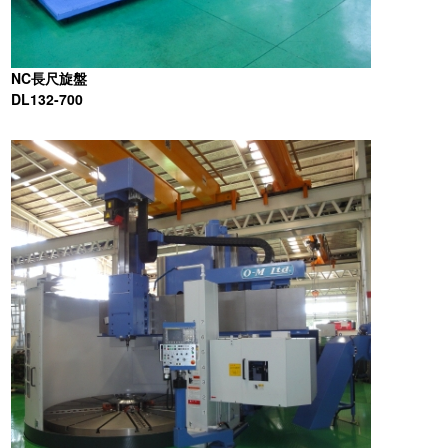
NC長尺旋盤
DL132-700