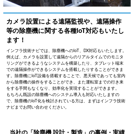
カメラ設置による遠隔監視や、遠隔操作
等の除塵機に関する各種IoT対応もいたし
ます！
インフラ技術ナビでは、除塵機へのIoT、DX対応もいたします。
例えば、カメラを設置して遠隔からのリアルタイムでのモニタ
リングができるようなシステムを構築したり、タブレット端末
での遠隔操作ができるシステムを搭載したりすることができま
す。除塵機にIoT設備を搭載することで、悪天候であっても室内
から除塵機の操作をすることができ、また運転室までの行き来
をする手間もなくなり、効率化を実現することができます。
もちろん既設の除塵機へのシステム導入も対応いたしますの
で、除塵機のIoT化を検討されている方は、まずはインフラ技術
ナビまでお問い合わせください。
当社の「除塵機 設計・製造」の事例・実績