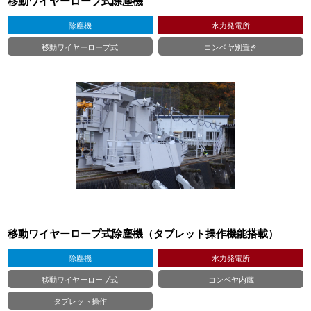
移動ワイヤーロープ式除塵機
除塵機
水力発電所
移動ワイヤーロープ式
コンベヤ別置き
移動ワイヤーロープ式除塵機（タブレット操作機能搭載）
除塵機
水力発電所
移動ワイヤーロープ式
コンベヤ内蔵
タブレット操作