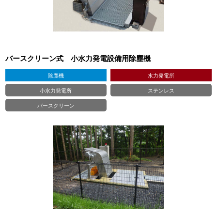
バースクリーン式 小水力発電設備用除塵機
除塵機
水力発電所
小水力発電所
ステンレス
バースクリーン