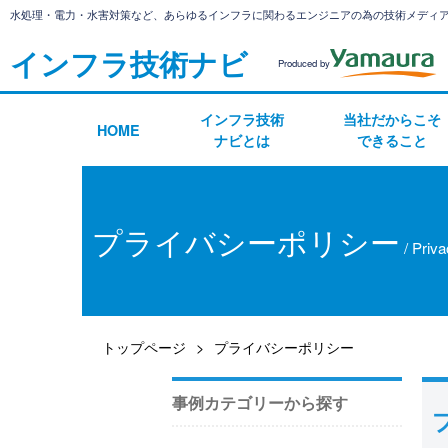
水処理・電力・水害対策など、あらゆるインフラに関わるエンジニアの為の技術メディ
インフラ技術ナビ
Produced by
インフラ技術
当社だからこそ
HOME
ナビとは
できること
プライバシーポリシー
/ Priva
トップページ
プライバシーポリシー
事例カテゴリーから探す