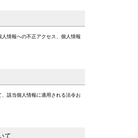
個人情報への不正アクセス、個人情報
て、該当個人情報に適用される法令お
いて