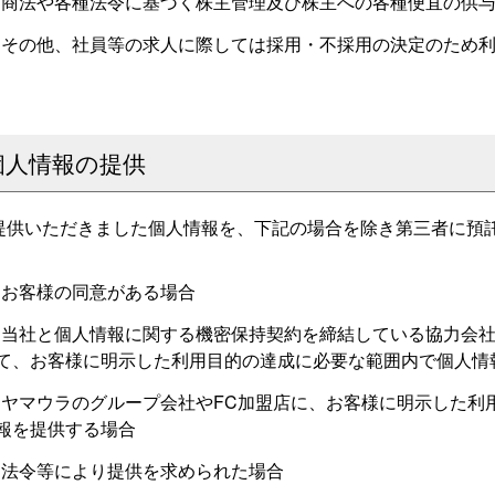
商法や各種法令に基づく株主管理及び株主への各種便宜の供
その他、社員等の求人に際しては採用・不採用の決定のため
個人情報の提供
提供いただきました個人情報を、下記の場合を除き第三者に預
お客様の同意がある場合
当社と個人情報に関する機密保持契約を締結している協力会
て、お客様に明示した利用目的の達成に必要な範囲内で個人情
ヤマウラのグループ会社やFC加盟店に、お客様に明示した利
報を提供する場合
法令等により提供を求められた場合