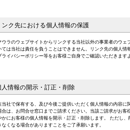
リンク先における個人情報の保護
マウラのウェブサイトからリンクする当社以外の事業者のウェ
いては当社は責任を負うことはできません。リンク先の個人情
プライバシーポリシー等をお客様ご自身でご確認いただきます
個人情報の開示・訂正・削除
在当社で保有する、及び今後ご提供いただく個人情報の内容に
場合は、お問合せ窓口までご請求ください。当該ご請求がお客
やかにお客様の個人情報を開示・訂正・削除します。 ただし、
きなくなる場合がありますことをご了承願います。