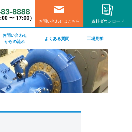
-83-8888
00 〜 17:00）
お問い合わせはこちら
資料ダウンロード
お問い合わせ
よくある質問
工場見学
からの流れ