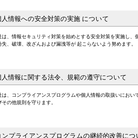
個人情報への安全対策の実施 について
社は、情報セキュリティ対策を始めとする安全対策を実施し、
紛失、破壊、改ざんおよび漏洩等が 起こらないよう努めます。
個人情報に関する法令、規範の遵守について
社は、コンプライアンスプログラムや個人情報の取扱いにおい
びその他規則を守ります。
コンプライアンスプログラムの継続的改善につ