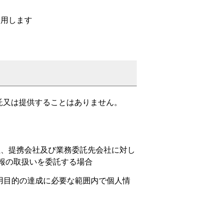
与
利用します
託又は提供することはありません。
社、提携会社及び業務委託先会社に対し
報の取扱いを委託する場合
用目的の達成に必要な範囲内で個人情