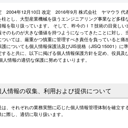
定 2004年12月10日 改定 2016年9月 株式会社 ヤマウラ
を柱とし、大型産業機械を扱うエンジニアリング事業など多様
情報を取り扱っています。 そして、昨今のＩＴ技術の目覚しい
報そのものが大きな価値を持つようになってきたことに対し、
については、厳重かつ慎重に管理すべき責任を負っていると痛
保護についても個人情報保護法及びJIS規格（JISQ 15001
定すると共に、以下に掲げる個人情報保護方針を定め、役員及
 個人情報の適切な保護に努めてまいります。
個人情報の収集、利用および提供について
社は、それぞれの業務実態に応じた個人情報管理体制を確立す
供に際し、適切に取り扱います。