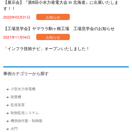
【展示会】『第8回小水力発電大会 in 北海道』に出展いたしま
す！！
2023年03月31日
お知らせ
【工場見学会】ヤマウラ駒ヶ根工場 工場見学会のお知らせ
2021年11月04日
お知らせ
「インフラ技術ナビ」オープンいたしました！
事例カテゴリーから探す
小型水力発電機
除塵機
監視装置
制御監視システム
機側操作盤・制御盤
水門