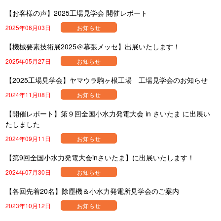
【お客様の声】2025工場見学会 開催レポート
2025年06月03日
お知らせ
【機械要素技術展2025＠幕張メッセ】出展いたします！
2025年05月27日
お知らせ
【2025工場見学会】ヤマウラ駒ヶ根工場 工場見学会のお知らせ
2024年11月08日
お知らせ
【開催レポート】第９回全国小水力発電大会 in さいたま に出展い
たしました
2024年09月11日
お知らせ
【第9回全国小水力発電大会inさいたま】に出展いたします！
2024年07月30日
お知らせ
【各回先着20名】除塵機＆小水力発電所見学会のご案内
2023年10月12日
お知らせ