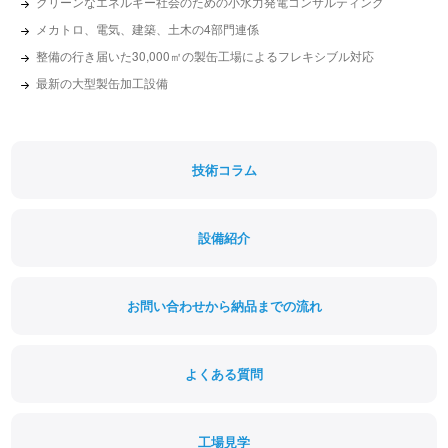
クリーンなエネルギー社会のための小水力発電コンサルティング
メカトロ、電気、建築、土木の4部門連係
整備の行き届いた30,000㎡の製缶工場によるフレキシブル対応
最新の大型製缶加工設備
技術コラム
設備紹介
お問い合わせから納品までの流れ
よくある質問
工場見学