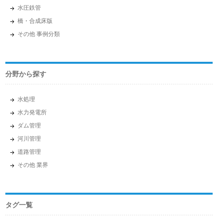
水圧鉄管
橋・合成床版
その他 事例分類
分野から探す
水処理
水力発電所
ダム管理
河川管理
道路管理
その他 業界
タグ一覧