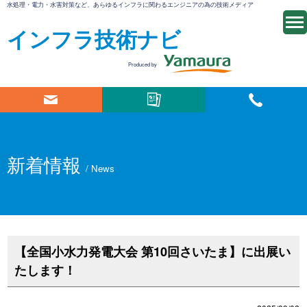
水処理・電力・水害対策など、あらゆるインフラに関わるエンジニアの為の技術メディア
インフラ技術ナビ
Produced by
新着情報
/ News
【全国小水力発電大会 第10回さいたま】に出展い
たします！