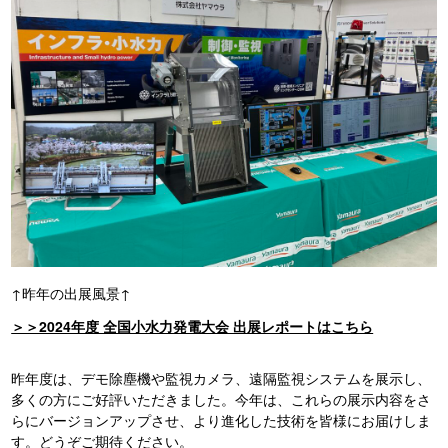
↑昨年の出展風景↑
＞＞2024年度 全国小水力発電大会 出展レポートはこちら
昨年度は、デモ除塵機や監視カメラ、遠隔監視システムを展示し、
多くの方にご好評いただきました。今年は、これらの展示内容をさ
らにバージョンアップさせ、より進化した技術を皆様にお届けしま
す。どうぞご期待ください。