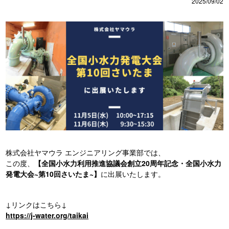
2025/09/02
株式会社ヤマウラ エンジニアリング事業部では、
この度、
【全国小水力利用推進協議会創立20周年記念・全国小水力
発電大会~第10回さいたま~】
に出展いたします。
↓リンクはこちら↓
https://j-water.org/taikai