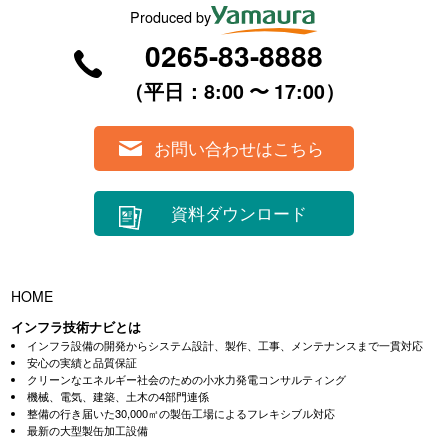
Produced by
0265-83-8888
（平⽇：8:00 〜 17:00）
お問い合わせはこちら
資料ダウンロード
HOME
インフラ技術ナビとは
インフラ設備の開発からシステム設計、製作、工事、メンテナンスまで一貫対応
安心の実績と品質保証
クリーンなエネルギー社会のための小水力発電コンサルティング
機械、電気、建築、土木の4部門連係
整備の行き届いた30,000㎡の製缶工場によるフレキシブル対応
最新の大型製缶加工設備