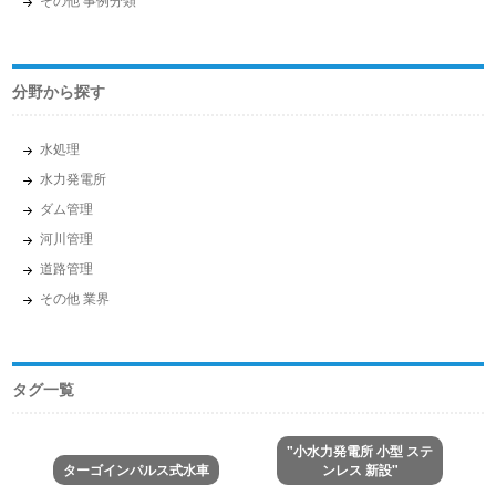
分野から探す
水処理
水力発電所
ダム管理
河川管理
道路管理
その他 業界
タグ一覧
"小水力発電所 小型 ステ
ターゴインパルス式水車
ンレス 新設"