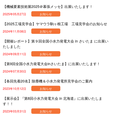
【機械要素技術展2025＠幕張メッセ】出展いたします！
2025年05月27日
お知らせ
【2025工場見学会】ヤマウラ駒ヶ根工場 工場見学会のお知らせ
2024年11月08日
お知らせ
【開催レポート】第９回全国小水力発電大会 in さいたま に出展い
たしました
2024年09月11日
お知らせ
【第9回全国小水力発電大会inさいたま】に出展いたします！
2024年07月30日
お知らせ
【各回先着20名】除塵機＆小水力発電所見学会のご案内
2023年10月12日
お知らせ
【展示会】『第8回小水力発電大会 in 北海道』に出展いたしま
す！！
2023年03月31日
お知らせ