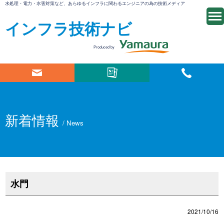
水処理・電力・水害対策など、あらゆるインフラに関わるエンジニアの為の技術メディア
インフラ技術ナビ
Produced by
新着情報
/ News
水門
2021/10/16