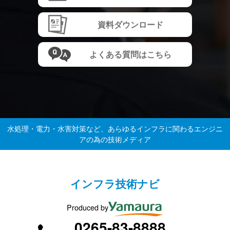
資料ダウンロード
よくある質問はこちら
水処理・電力・水害対策など、あらゆるインフラに関わるエンジニ
アの為の技術メディア
インフラ技術ナビ
Produced by
0265-83-8888