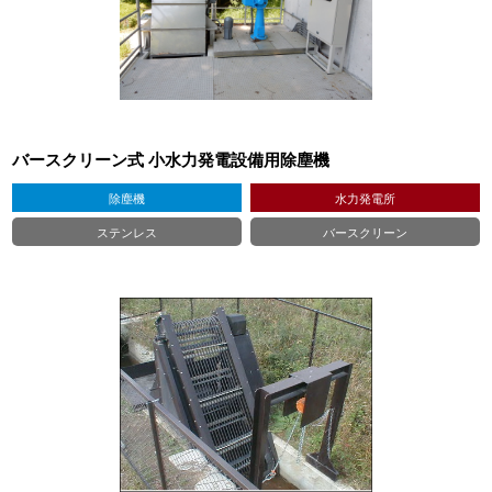
バースクリーン式 小水力発電設備用除塵機
除塵機
水力発電所
ステンレス
バースクリーン