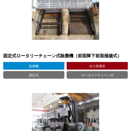
固定式ロータリーチェーン式除塵機（前面降下前面掻揚式）
除塵機
水力発電所
固定式
ロータリーチェーン式