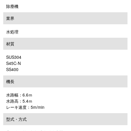
除塵機
業界
水処理
材質
SUS304
S45C-N
SS400
機長
水路幅：6.6ｍ
水路高：5.4ｍ
レーキ速度：5m/min
型式・方式