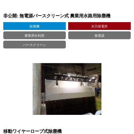
非公開: 無電源バースクリーン式 農業用水路用除塵機
除塵機
水力発電所
農業用水利用
無電源
バースクリーン
移動ワイヤーロープ式除塵機