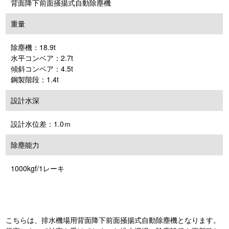
背面降下前面掻揚式自動除塵機
重量
除塵機：18.9t
水平コンベア：2.7t
傾斜コンベア：4.5t
鋼製階段：1.4t
設計水深
設計水位差：1.0ｍ
除塵能力
1000kgf/1レーキ
こちらは、排水機場用背面降下前面掻揚式自動除塵機となります。