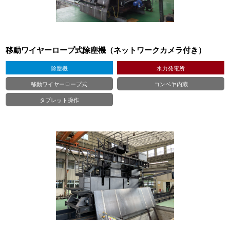
移動ワイヤーロープ式除塵機（ネットワークカメラ付き）
除塵機
水力発電所
移動ワイヤーロープ式
コンベヤ内蔵
タブレット操作