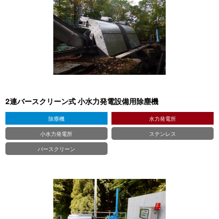
2連バースクリーン式 小水力発電設備用除塵機
除塵機
水力発電所
小水力発電所
ステンレス
バースクリーン