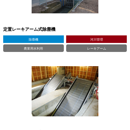
定置レーキアーム式除塵機
除塵機
河川管理
農業用水利用
レーキアーム