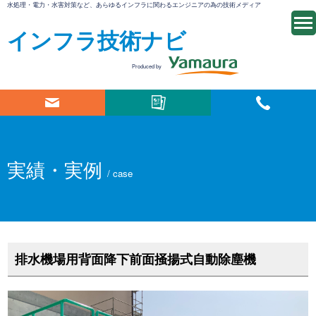
水処理・電力・水害対策など、あらゆるインフラに関わるエンジニアの為の技術メディア
インフラ技術ナビ
Produced by
実績・実例
/ case
排水機場用背面降下前面掻揚式自動除塵機