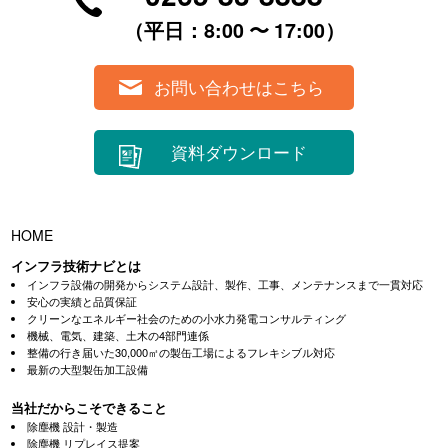
（平⽇：8:00 〜 17:00）
お問い合わせはこちら
資料ダウンロード
HOME
インフラ技術ナビとは
インフラ設備の開発からシステム設計、製作、工事、メンテナンスまで一貫対応
安心の実績と品質保証
クリーンなエネルギー社会のための小水力発電コンサルティング
機械、電気、建築、土木の4部門連係
整備の行き届いた30,000㎡の製缶工場によるフレキシブル対応
最新の大型製缶加工設備
当社だからこそできること
除塵機 設計・製造
除塵機 リプレイス提案