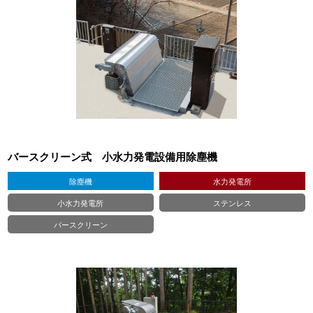
バースクリーン式 小水力発電設備用除塵機
除塵機
水力発電所
小水力発電所
ステンレス
バースクリーン