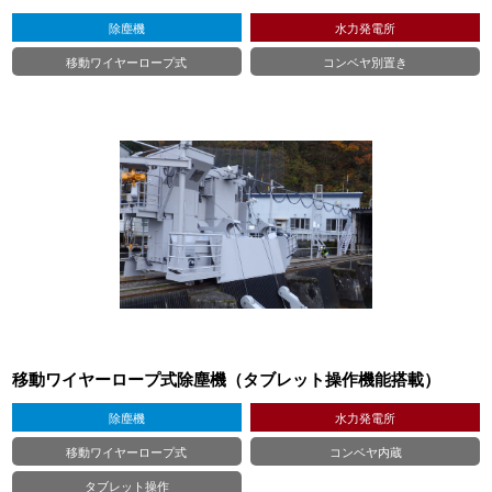
除塵機
水力発電所
移動ワイヤーロープ式
コンベヤ別置き
移動ワイヤーロープ式除塵機（タブレット操作機能搭載）
除塵機
水力発電所
移動ワイヤーロープ式
コンベヤ内蔵
タブレット操作