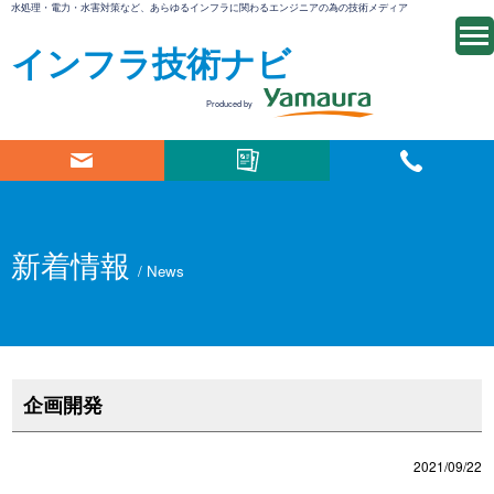
水処理・電力・水害対策など、あらゆるインフラに関わるエンジニアの為の技術メディア
インフラ技術ナビ
Produced by
新着情報
/ News
企画開発
2021/09/22