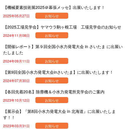
【機械要素技術展2025＠幕張メッセ】出展いたします！
2025年05月27日
お知らせ
【2025工場見学会】ヤマウラ駒ヶ根工場 工場見学会のお知らせ
2024年11月08日
お知らせ
【開催レポート】第９回全国小水力発電大会 in さいたま に出展い
たしました
2024年09月11日
お知らせ
【第9回全国小水力発電大会inさいたま】に出展いたします！
2024年07月30日
お知らせ
【各回先着20名】除塵機＆小水力発電所見学会のご案内
2023年10月12日
お知らせ
【展示会】『第8回小水力発電大会 in 北海道』に出展いたしま
す！！
2023年03月31日
お知らせ