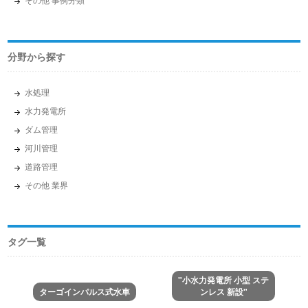
分野から探す
水処理
水力発電所
ダム管理
河川管理
道路管理
その他 業界
タグ一覧
"小水力発電所 小型 ステ
ターゴインパルス式水車
ンレス 新設"