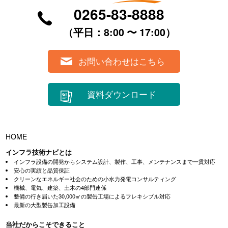
0265-83-8888
（平⽇：8:00 〜 17:00）
お問い合わせはこちら
資料ダウンロード
HOME
インフラ技術ナビとは
インフラ設備の開発からシステム設計、製作、工事、メンテナンスまで一貫対応
安心の実績と品質保証
クリーンなエネルギー社会のための小水力発電コンサルティング
機械、電気、建築、土木の4部門連係
整備の行き届いた30,000㎡の製缶工場によるフレキシブル対応
最新の大型製缶加工設備
当社だからこそできること