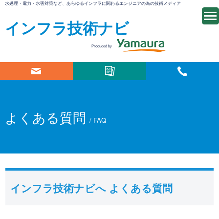
水処理・電力・水害対策など、あらゆるインフラに関わるエンジニアの為の技術メディア
インフラ技術ナビ
Produced by
よくある質問
/ FAQ
インフラ技術ナビへ よくある質問