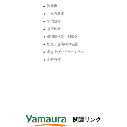
除塵機
小水力発電
水門設備
水圧鉄管
機側操作盤・制御盤
監視・遠隔制御装置
巻き上げワイヤードラム
保有設備
関連リンク