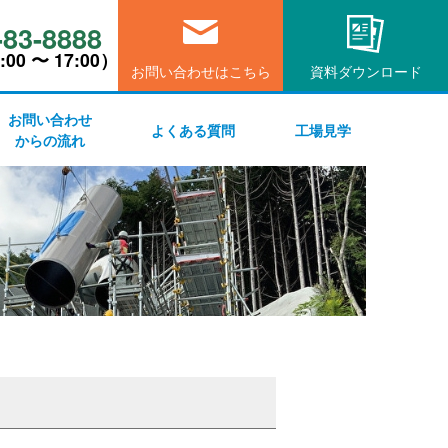
-83-8888
00 〜 17:00）
お問い合わせはこちら
資料ダウンロード
お問い合わせ
よくある質問
工場見学
からの流れ