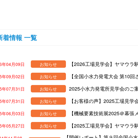
新着情報 一覧
【2026工場見学会】ヤマウ
26年04月09日
お知らせ
【全国小水力発電大会 第10
25年09月02日
お知らせ
2025小水力発電所見学会のご
25年07月31日
お知らせ
【お客様の声】2025工場見学
25年07月31日
お知らせ
【機械要素技術展2025＠幕
25年06月03日
お知らせ
【2025工場見学会】ヤマウ
25年05月27日
お知らせ
【開催レポート】第９回全国小水力