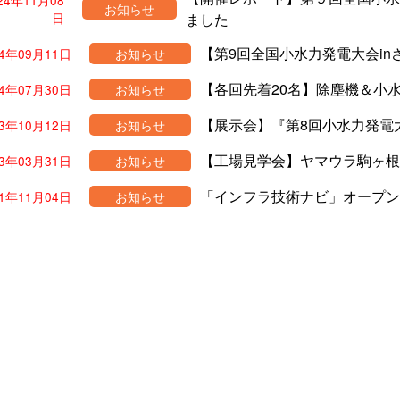
24年11月08
お知らせ
日
ました
【第9回全国小水力発電大会i
24年09月11日
お知らせ
【各回先着20名】除塵機＆小
24年07月30日
お知らせ
【展示会】『第8回小水力発電大
23年10月12日
お知らせ
【工場見学会】ヤマウラ駒ヶ根
23年03月31日
お知らせ
「インフラ技術ナビ」オープン
21年11月04日
お知らせ