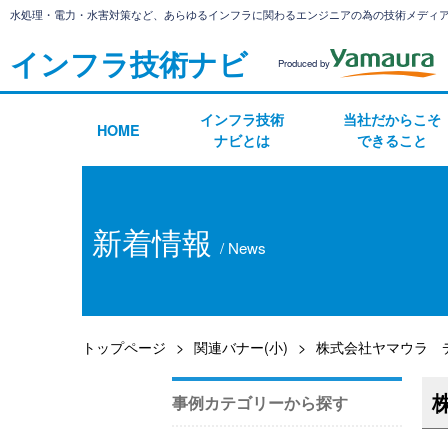
水処理・電力・水害対策など、あらゆるインフラに関わるエンジニアの為の技術メディ
インフラ技術ナビ
Produced by
インフラ技術
当社だからこそ
HOME
ナビとは
できること
新着情報
/ News
トップページ
関連バナー(小)
株式会社ヤマウラ 
事例カテゴリーから探す