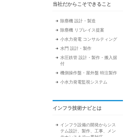
当社だからこそできること
除塵機 設計・製造
除塵機 リプレイス提案
小水力発電 コンサルティング
水門 設計・製作
水圧鉄管 設計・製作・搬入据
付
機側操作盤・屋外盤 特注製作
小水力発電監視システム
インフラ技術ナビとは
インフラ設備の開発からシス
テム設計、製作、工事、メン
テナンスまで一貫対応