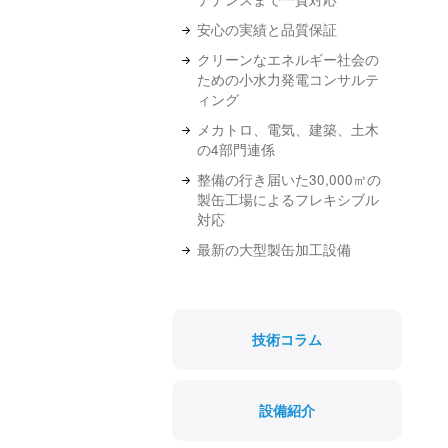
安心の実績と品質保証
クリーンなエネルギー社会の
ための小水力発電コンサルテ
ィング
メカトロ、電気、建築、土木
の4部門連係
整備の行き届いた30,000㎡の
製缶工場によるフレキシブル
対応
最新の大型製缶加工設備
技術コラム
設備紹介