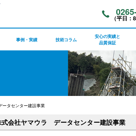
ア
0265
（平⽇：8:
安心の実績と
事例・実績
技術コラム
品質保証
データセンター建設事業
株式会社ヤマウラ データセンター建設事業