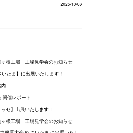
2025/10/06
ラ駒ヶ根工場 工場見学会のお知らせ
回さいたま】に出展いたします！
案内
会 開催レポート
張メッセ】出展いたします！
ラ駒ヶ根工場 工場見学会のお知らせ
発電大会 in さいたま に出展いたし